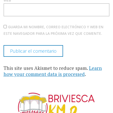
WEB
GUARDA MI NOMBRE, CORREO ELECTRÓNICO Y WEB EN
ESTE NAVEGADOR PARA LA PRÓXIMA VEZ QUE COMENTE.
This site uses Akismet to reduce spam.
Learn
how your comment data is processed
.