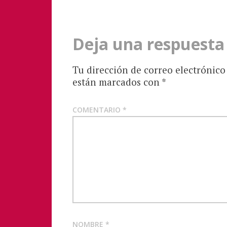
entradas
Deja una respuesta
Tu dirección de correo electrónico
están marcados con
*
COMENTARIO
*
NOMBRE
*