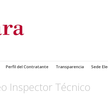
de Comercio, Industria y Ser
Perfil del Contratante
Transparencia
Sede Ele
o Inspector Técnico