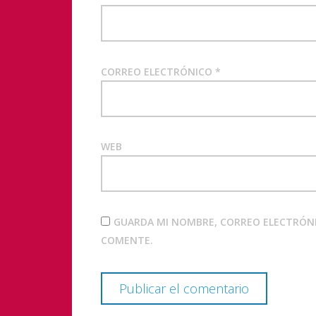
CORREO ELECTRÓNICO
*
WEB
GUARDA MI NOMBRE, CORREO ELECTRÓNI
COMENTE.