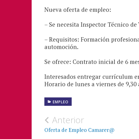
Nueva oferta de empleo:
– Se necesita Inspector Técnico de 
– Requisitos: Formación profesion
automoción.
Se ofrece: Contrato inicial de 6 me
Interesados entregar currículum en
Horario de lunes a viernes de 9,30 
EMPLEO
Navegación
Anterior
de
Oferta de Empleo Camarer@