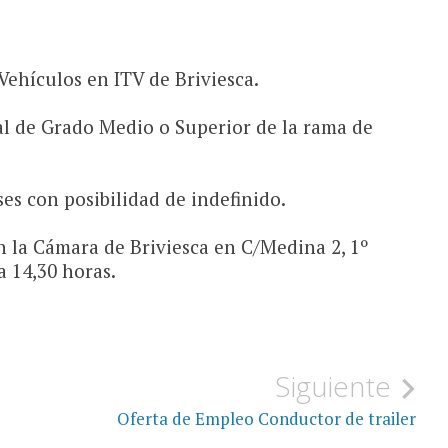
Vehículos en ITV de Briviesca.
al de Grado Medio o Superior de la rama de
ses con posibilidad de indefinido.
 la Cámara de Briviesca en C/Medina 2, 1º
a 14,30 horas.
Siguiente
Oferta de Empleo Conductor de trailer