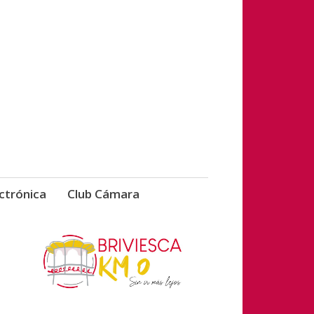
vicios de Briviesca
ctrónica
Club Cámara