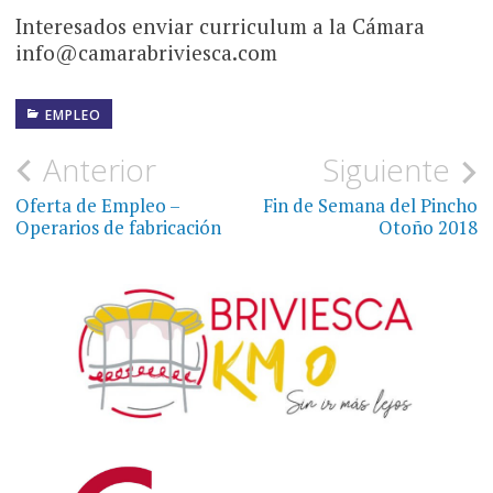
Interesados enviar curriculum a la Cámara
info@camarabriviesca.com
EMPLEO
Navegación
Anterior
Siguiente
de
Oferta de Empleo –
Fin de Semana del Pincho
Operarios de fabricación
Otoño 2018
entradas