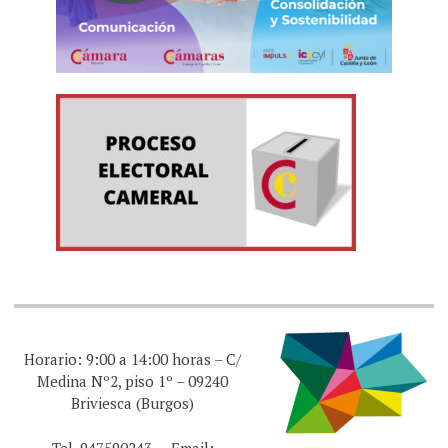
Horario: 9:00 a 14:00 horas – C/
Medina Nº2, piso 1º – 09240
Briviesca (Burgos)
Tel. 947590243 – Email: