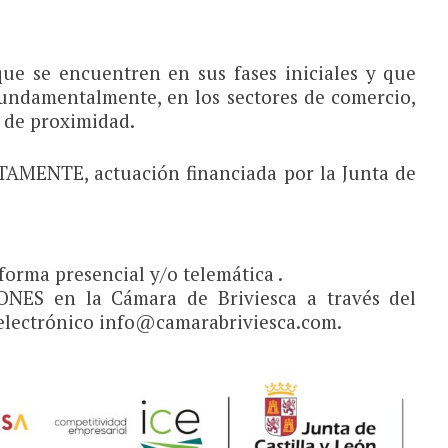
e se encuentren en sus fases iniciales y que
 fundamentalmente, en los sectores de comercio,
s de proximidad.
ITAMENTE, actuación financiada por la Junta de
forma presencial y/o telemática .
ES en la Cámara de Briviesca a través del
 electrónico info@camarabriviesca.com.