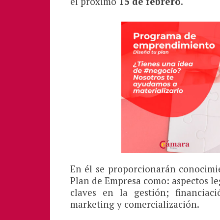
el próximo
15 de febrero
.
En él se proporcionarán conocimi
Plan de Empresa como: aspectos leg
claves en la gestión; financiac
marketing y comercialización.