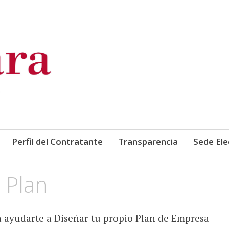
de Comercio, Industria y Ser
Perfil del Contratante
Transparencia
Sede Ele
 Plan
a ayudarte a Diseñar tu propio Plan de Empresa