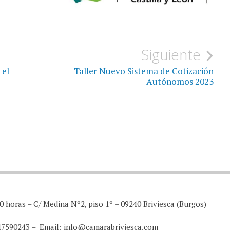
Siguiente
 el
Taller Nuevo Sistema de Cotización
Autónomos 2023
0 horas – C/ Medina Nº2, piso 1º – 09240 Briviesca (Burgos)
947590243 – Email: info@camarabriviesca.com