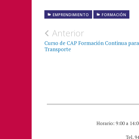
EMPRENDIMIENTO
FORMACIÓN
Navegación
Anterior
de
Curso de CAP Formación Continua para
Transporte
entradas
Horario: 9:00 a 14:0
Tel. 