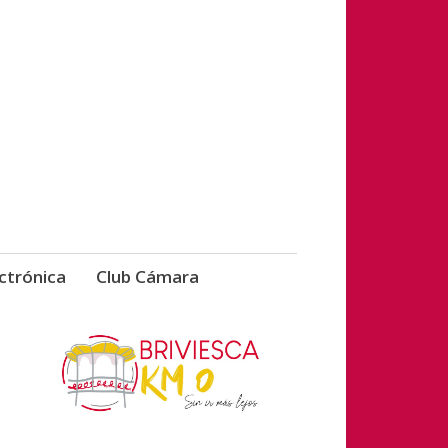
vicios de Briviesca
ctrónica
Club Cámara