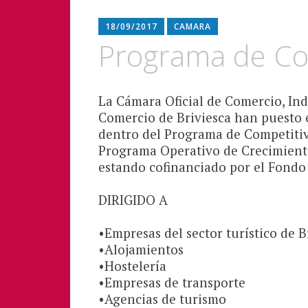
18/09/2017
CAMARA
Programa de Com
La Cámara Oficial de Comercio, In
Comercio de Briviesca han puesto 
dentro del Programa de Competitivi
Programa Operativo de Crecimiento
estando cofinanciado por el Fondo
DIRIGIDO A
•Empresas del sector turístico de B
•Alojamientos
•Hostelería
•Empresas de transporte
•Agencias de turismo