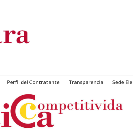
de Comercio, Industria y Ser
Perfil del Contratante
Transparencia
Sede Ele