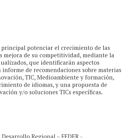
principal potenciar el crecimiento de las
la mejora de su competitividad, mediante la
ualizados, que identificarán aspectos
un informe de recomendaciones sobre materias
nnovación, TIC, Medioambiente y formación,
cimiento de idiomas, y una propuesta de
ación y/o soluciones TICs específicas.
Desarrollo Regional – FEDER -.