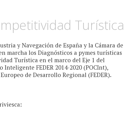
petitividad Turística
dustria y Navegación de España y la Cámara de
en marcha los Diagnósticos a pymes turísticas
dad Turística en el marco del Eje 1 del
 Inteligente FEDER 2014-2020 (POCInt),
 Europeo de Desarrollo Regional (FEDER).
riviesca: