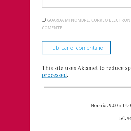
GUARDA MI NOMBRE, CORREO ELECTRÓNI
COMENTE.
This site uses Akismet to reduce s
processed
.
Horario: 9:00 a 14:0
Tel. 