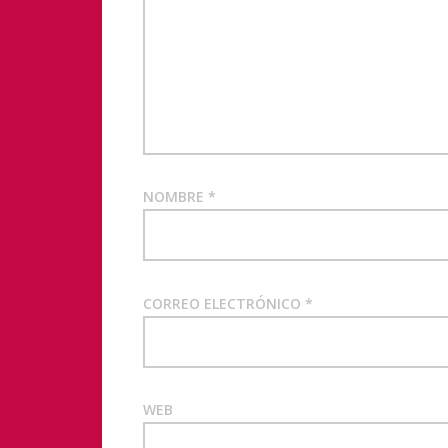
NOMBRE
*
CORREO ELECTRÓNICO
*
WEB