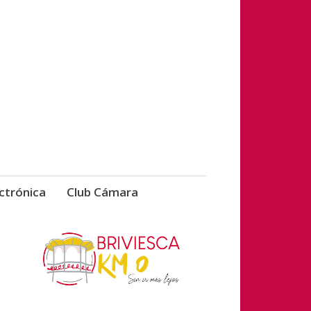
vicios de Briviesca
ctrónica
Club Cámara