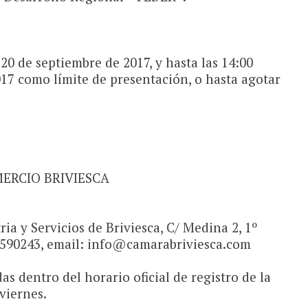
 20 de septiembre de 2017, y hasta las 14:00
017 como límite de presentación, o hasta agotar
ERCIO BRIVIESCA
ia y Servicios de Briviesca, C/ Medina 2, 1º
47590243, email: info@camarabriviesca.com
as dentro del horario oficial de registro de la
viernes.