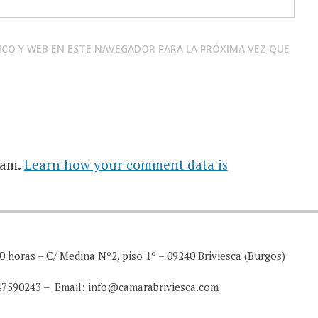
CO Y WEB EN ESTE NAVEGADOR PARA LA PRÓXIMA VEZ QUE
pam.
Learn how your comment data is
0 horas – C/ Medina Nº2, piso 1º – 09240 Briviesca (Burgos)
947590243 – Email: info@camarabriviesca.com