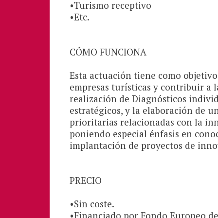
•Turismo receptivo
•Etc.
CÓMO FUNCIONA
Esta actuación tiene como objetivo 
empresas turísticas y contribuir a 
realización de Diagnósticos individ
estratégicos, y la elaboración de 
prioritarias relacionadas con la i
poniendo especial énfasis en cono
implantación de proyectos de innov
PRECIO
•Sin coste.
•Financiado por Fondo Europeo de 