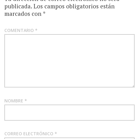
publicada.
Los campos obligatorios están
marcados con
*
COMENTARIO
*
NOMBRE
*
CORREO ELECTRÓNICO
*