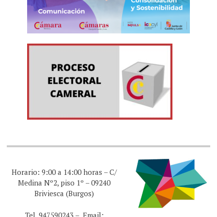
Horario: 9:00 a 14:00 horas – C/
Medina Nº2, piso 1º – 09240
Briviesca (Burgos)
Tel. 947590243 – Email: