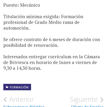
Puesto: Mecánico
Titulación mínima exigida: Formación
profesional de Grado Medio rama de
automoción.
Se ofrece contrato de 6 meses de duración con
posibilidad de renovación.
Interesados entregar currículum en la Cámara
de Briviesca en horario de lunes a viernes de
9,30 a 14,30 horas.
FORMACIÓN
Navegación
Anterior
Siguiente
Subvenciones dirigidas
Oferta de Empleo