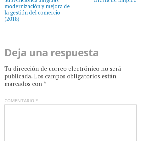
de
modernización y mejora de
entradas
la gestión del comercio
(2018)
Deja una respuesta
Tu dirección de correo electrónico no será
publicada.
Los campos obligatorios están
marcados con
*
COMENTARIO
*