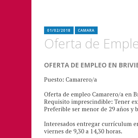
01/02/2018
CAMARA
Oferta de Empl
OFERTA DE EMPLEO EN BRIVI
Puesto: Camarero/a
Oferta de empleo Camarero/a en Br
Requisito imprescindible: Tener ex
Preferible ser menor de 29 años y 
Interesados entregar currículum en
viernes de 9,30 a 14,30 horas.