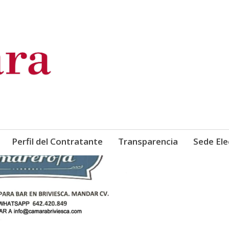
de Comercio, Industria y Ser
Perfil del Contratante
Transparencia
Sede Ele