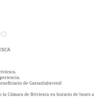
eo
ESCA
iviesca.
periencia.
beneficiario de GarantíaJuvenil
 la Cámara de Briviesca en horario de lunes a