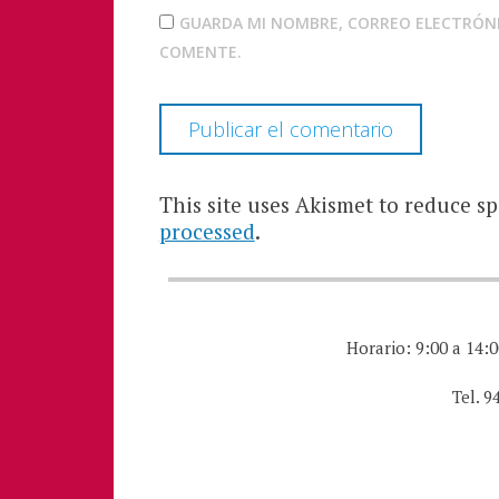
GUARDA MI NOMBRE, CORREO ELECTRÓNI
COMENTE.
This site uses Akismet to reduce s
processed
.
Horario: 9:00 a 14:0
Tel. 