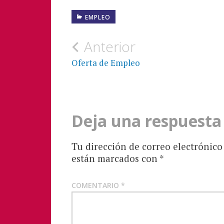
EMPLEO
Navegación
Anterior
de
Oferta de Empleo
entradas
Deja una respuesta
Tu dirección de correo electrónico
están marcados con
*
COMENTARIO
*