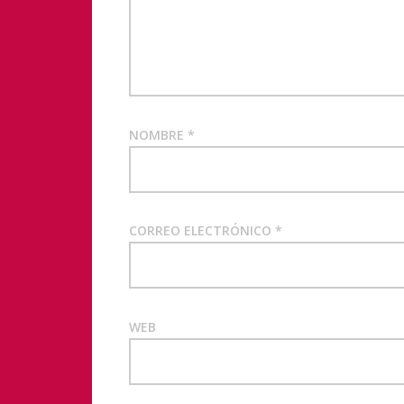
NOMBRE
*
CORREO ELECTRÓNICO
*
WEB