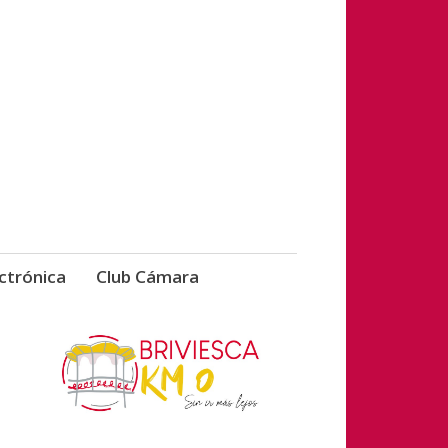
vicios de Briviesca
ctrónica
Club Cámara