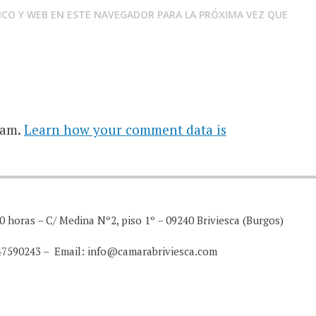
CO Y WEB EN ESTE NAVEGADOR PARA LA PRÓXIMA VEZ QUE
pam.
Learn how your comment data is
0 horas – C/ Medina Nº2, piso 1º – 09240 Briviesca (Burgos)
947590243 – Email: info@camarabriviesca.com