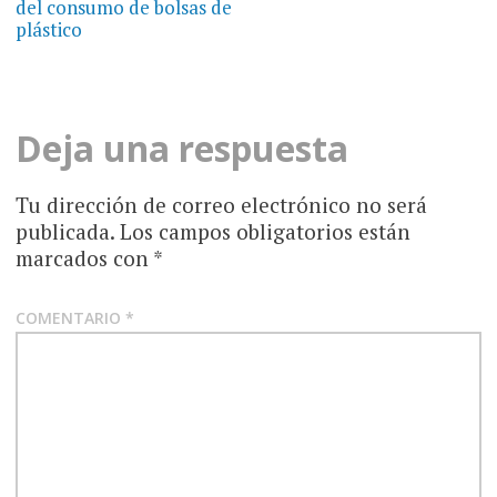
del consumo de bolsas de
entradas
plástico
Deja una respuesta
Tu dirección de correo electrónico no será
publicada.
Los campos obligatorios están
marcados con
*
COMENTARIO
*