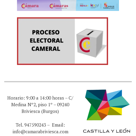
Horario: 9:00 a 14:00 horas – C/
Medina Nº2, piso 1º – 09240
Briviesca (Burgos)
Tel. 947590243 – Email:
info@camarabriviesca.com