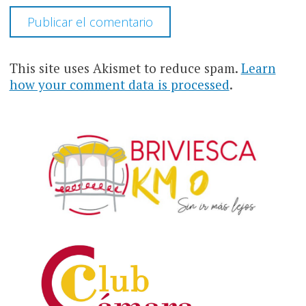
This site uses Akismet to reduce spam.
Learn
how your comment data is processed
.