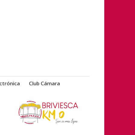
vicios de Briviesca
ctrónica
Club Cámara