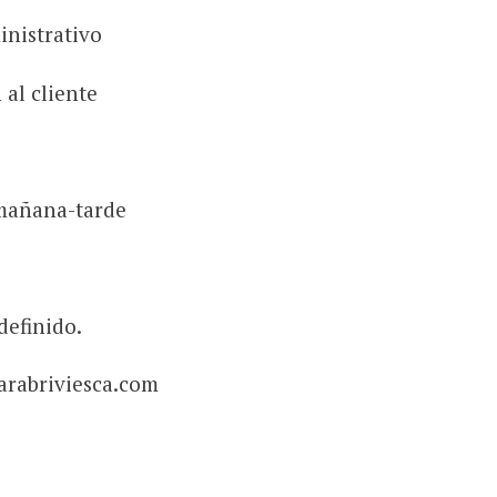
inistrativo
 al cliente
 mañana-tarde
definido.
arabriviesca.com