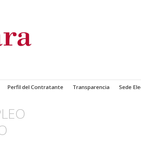
de Comercio, Industria y Ser
Perfil del Contratante
Transparencia
Sede Ele
PLEO
VO