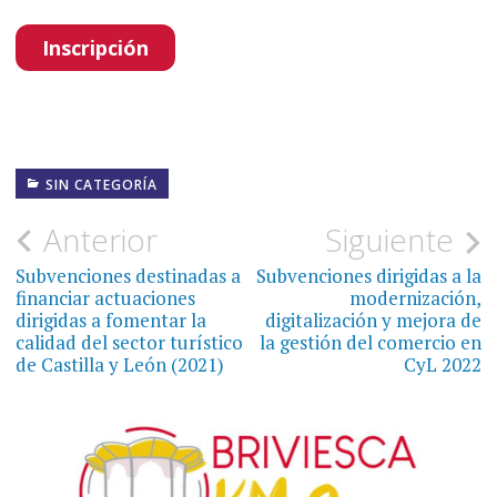
Inscripción
SIN CATEGORÍA
Navegación
Anterior
Siguiente
de
Subvenciones destinadas a
Subvenciones dirigidas a la
financiar actuaciones
modernización,
entradas
dirigidas a fomentar la
digitalización y mejora de
calidad del sector turístico
la gestión del comercio en
de Castilla y León (2021)
CyL 2022