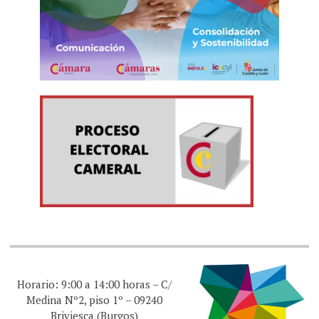
Horario: 9:00 a 14:00 horas – C/
Medina Nº2, piso 1º – 09240
Briviesca (Burgos)