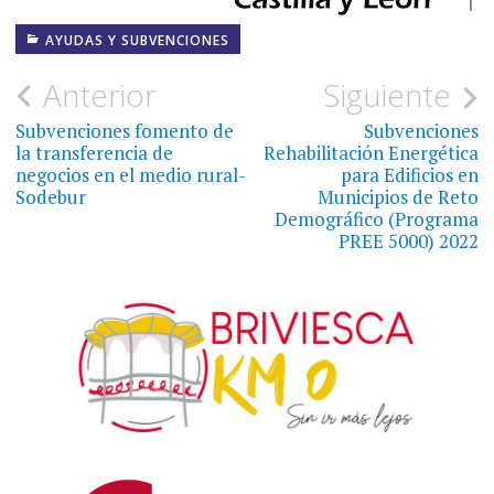
AYUDAS Y SUBVENCIONES
Navegación
Anterior
Siguiente
de
Subvenciones fomento de
Subvenciones
la transferencia de
Rehabilitación Energética
entradas
negocios en el medio rural-
para Edificios en
Sodebur
Municipios de Reto
Demográfico (Programa
PREE 5000) 2022