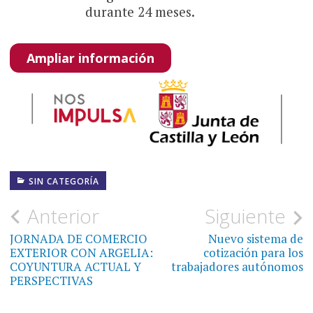
durante 24 meses.
Ampliar información
SIN CATEGORÍA
Navegación
Anterior
Siguiente
de
JORNADA DE COMERCIO
Nuevo sistema de
EXTERIOR CON ARGELIA:
cotización para los
entradas
COYUNTURA ACTUAL Y
trabajadores autónomos
PERSPECTIVAS