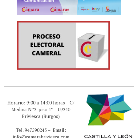
Horario: 9:00 a 14:00 horas – C/
Medina Nº2, piso 1º – 09240
Briviesca (Burgos)
Tel. 947590243 – Email:
info@camarabriviesca.com