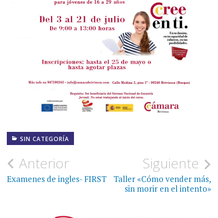
SIN CATEGORÍA
Navegación
Anterior
Siguiente
de
Examenes de ingles- FIRST
Taller «Cómo vender más,
sin morir en el intento»
entradas