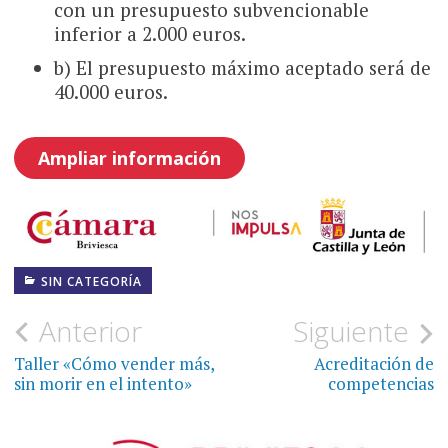
con un presupuesto subvencionable
inferior a 2.000 euros.
b) El presupuesto máximo aceptado será de
40.000 euros.
Ampliar información
SIN CATEGORÍA
Navegación
Anterior
Siguiente
de
Taller «Cómo vender más,
Acreditación de
sin morir en el intento»
competencias
entradas