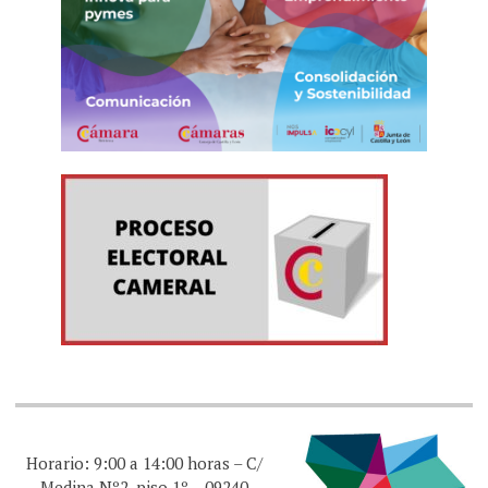
Horario: 9:00 a 14:00 horas – C/
Medina Nº2, piso 1º – 09240