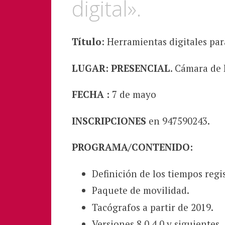
digital».
Título
: Herramientas digitales para
LUGAR: PRESENCIAL
. Cámara de 
FECHA :
7 de mayo
INSCRIPCIONES
en 947590243.
PROGRAMA/CONTENIDO:
Definición de los tiempos regi
Paquete de movilidad.
Tacógrafos a partir de 2019.
Versiones 8.0,4.0 y siguientes