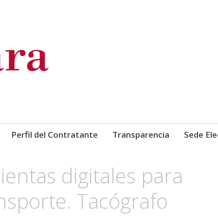
de Comercio, Industria y Ser
Perfil del Contratante
Transparencia
Sede Ele
entas digitales para
ansporte. Tacógrafo