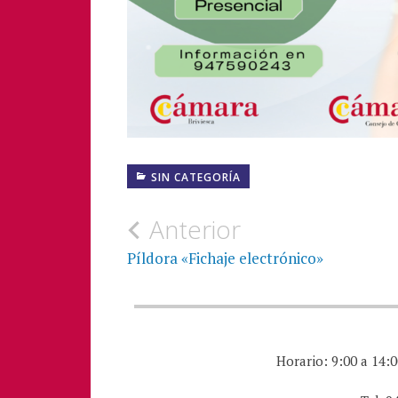
SIN CATEGORÍA
Navegación
Anterior
de
Píldora «Fichaje electrónico»
entradas
Horario: 9:00 a 14:0