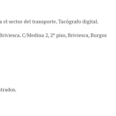
 el sector del transporte. Tacógrafo digital.
Briviesca. C/Medina 2, 2º piso, Briviesca, Burgos
strados.