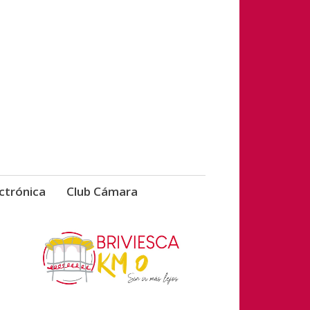
vicios de Briviesca
ctrónica
Club Cámara