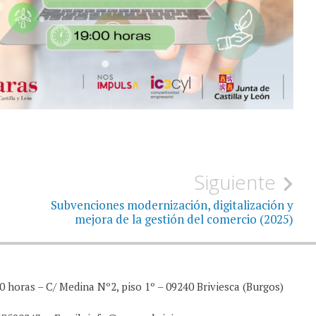
Siguiente
Subvenciones modernización, digitalización y
mejora de la gestión del comercio (2025)
0 horas – C/ Medina Nº2, piso 1º – 09240 Briviesca (Burgos)