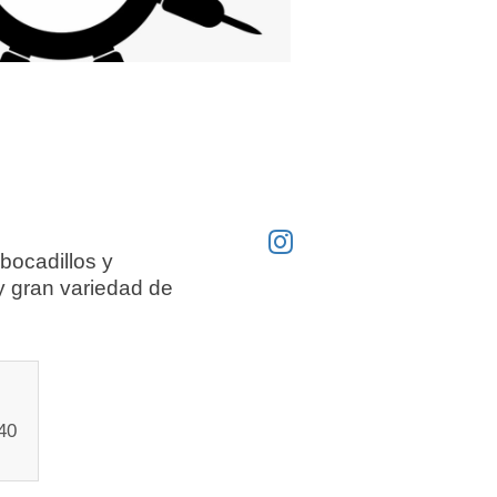
bocadillos y
y gran variedad de
240