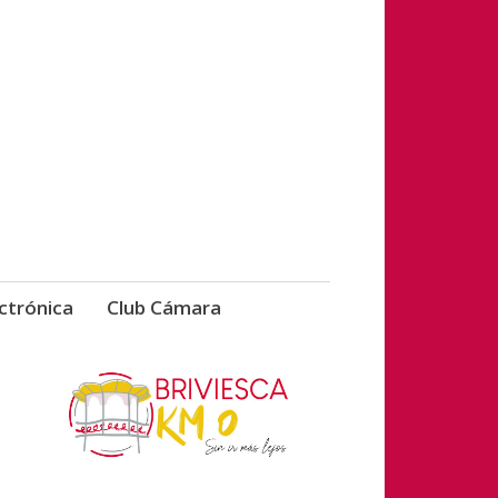
vicios de Briviesca
ctrónica
Club Cámara