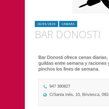
26/05/2025
CAMARA
BAR DONOSTI
Navegación
Bar Donosti ofrece cenas diarias, 
guildas entre semana y raciones 
de
pinchos los fines de semana.
entradas
947 380827
C/Santa Inés, 10, Briviesca, 09