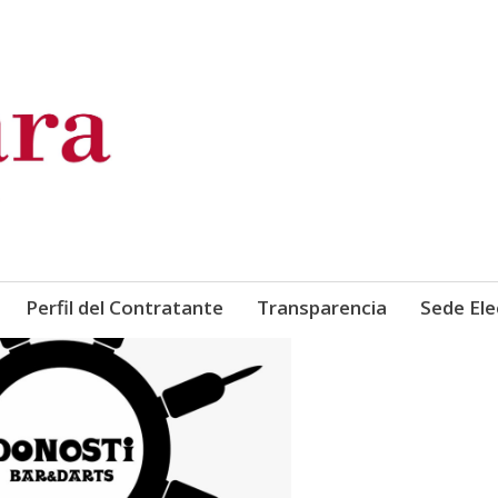
de Comercio, Industria y Ser
Perfil del Contratante
Transparencia
Sede Ele