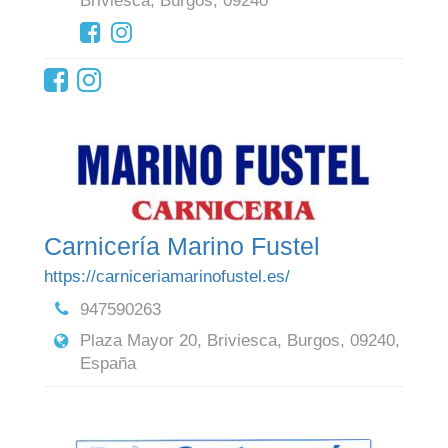
Briviesca, Burgos, 09240
Carnicería Marino Fustel
https://carniceriamarinofustel.es/
947590263
Plaza Mayor 20, Briviesca, Burgos, 09240,
España