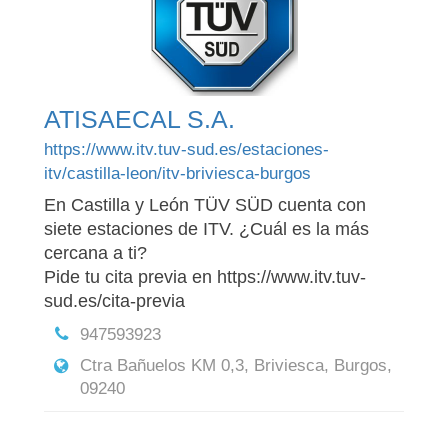
ATISAECAL S.A.
https://www.itv.tuv-sud.es/estaciones-
itv/castilla-leon/itv-briviesca-burgos
En Castilla y León TÜV SÜD cuenta con
siete estaciones de ITV. ¿Cuál es la más
cercana a ti?
Pide tu cita previa en https://www.itv.tuv-
sud.es/cita-previa
947593923
Ctra Bañuelos KM 0,3, Briviesca, Burgos,
09240