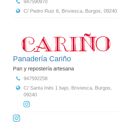
947590970
C/ Pedro Ruiz 6, Briviesca, Burgos, 09240
Panadería Cariño
Pan y repostería artesana
947592258
C/ Santa Inés 1 bajo, Briviesca, Burgos,
09240