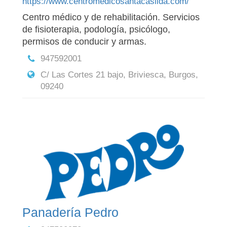
https://www.centromedicosantacasilda.com/
Centro médico y de rehabilitación. Servicios
de fisioterapia, podología, psicólogo,
permisos de conducir y armas.
947592001
C/ Las Cortes 21 bajo, Briviesca, Burgos,
09240
Panadería Pedro