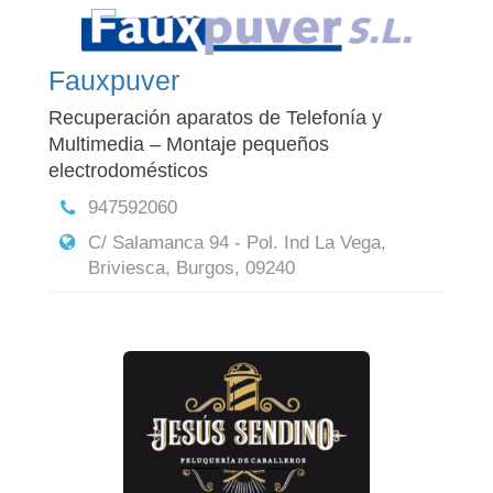
Fauxpuver
Recuperación aparatos de Telefonía y
Multimedia – Montaje pequeños
electrodomésticos
947592060
C/ Salamanca 94 - Pol. Ind La Vega,
Briviesca, Burgos, 09240