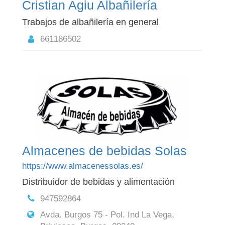
Cristian Agiu Albañilería
Trabajos de albañilería en general
661186502
Almacenes de bebidas Solas
https://www.almacenessolas.es/
Distribuidor de bebidas y alimentación
947592864
Avda. Burgos 75 - Pol. Ind La Vega,