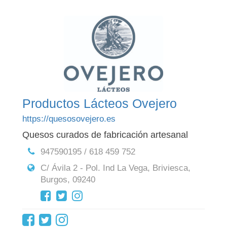
Productos Lácteos Ovejero
https://quesosovejero.es
Quesos curados de fabricación artesanal
947590195 / 618 459 752
C/ Ávila 2 - Pol. Ind La Vega, Briviesca,
Burgos, 09240