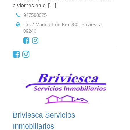
a viernes en el […]
947590025
Crta/ Madrid-Irún Km.280, Briviesca,
09240
Briviesca Servicios
Inmobiliarios