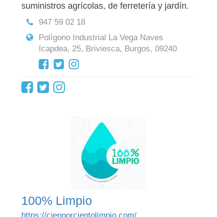
suministros agrícolas, de ferretería y jardín.
947 59 02 18
Polígono Industrial La Vega Naves
Icapdea, 25, Briviesca, Burgos, 09240
100% Limpio
https://cienporcientolimpio.com/