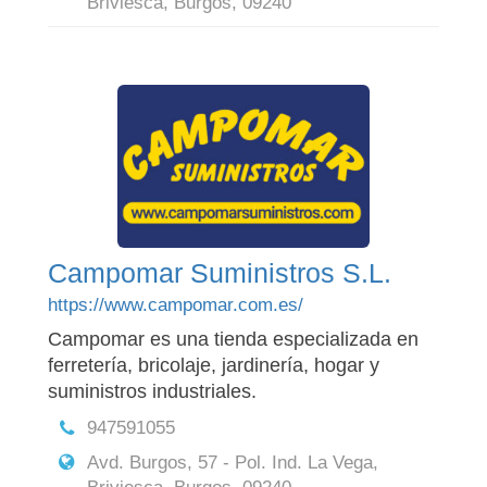
Briviesca, Burgos, 09240
Campomar Suministros S.L.
https://www.campomar.com.es/
Campomar es una tienda especializada en
ferretería, bricolaje, jardinería, hogar y
suministros industriales.
947591055
Avd. Burgos, 57 - Pol. Ind. La Vega,