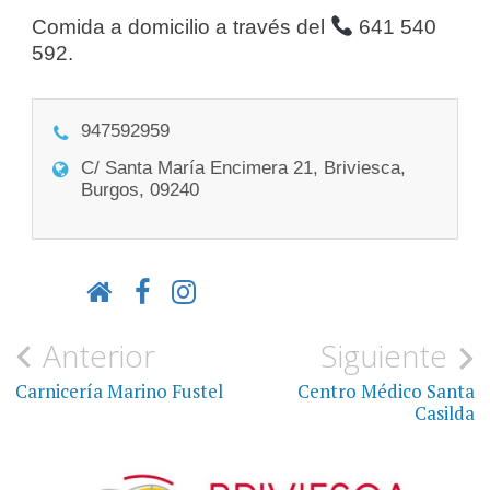
Comida a domicilio a través del
641 540
592.
947592959
C/ Santa María Encimera 21, Briviesca,
Burgos, 09240
Navegación
Anterior
Siguiente
de
Carnicería Marino Fustel
Centro Médico Santa
Casilda
entradas