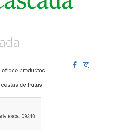
cada
 ofrece productos
 cestas de frutas
Briviesca, 09240