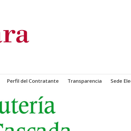
de Comercio, Industria y Ser
Perfil del Contratante
Transparencia
Sede Ele