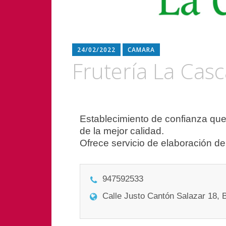
24/02/2022
CAMARA
Frutería La Cas
Navegación
Establecimiento de confianza que
de la mejor calidad.
de
Ofrece servicio de elaboración de
entradas
947592533
Calle Justo Cantón Salazar 18, 