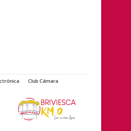
vicios de Briviesca
ctrónica
Club Cámara