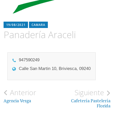
19/08/2021
CAMARA
Panadería Araceli
947590249
Calle San Martin 10, Briviesca, 09240
Navegación
Anterior
Siguiente
de
Agencia Vesga
Cafetería Pastelería
Florida
entradas