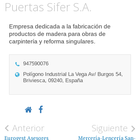
Puertas Sifer S.A.
Empresa dedicada a la fabricación de
productos de madera para obras de
carpintería y reforma singulares.
947590076
Polígono Industrial La Vega Av/ Burgos 54,
Briviesca, 09240, España
Navegación
Anterior
Siguiente
Eurogest Asesores
Mercería-Lencería San-