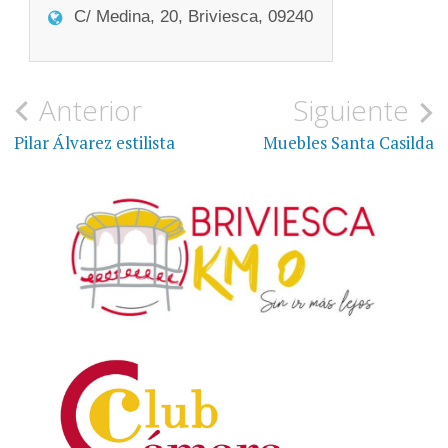
C/ Medina, 20, Briviesca, 09240
Navegación
Anterior
Siguiente
de
Pilar Álvarez estilista
Muebles Santa Casilda
entradas