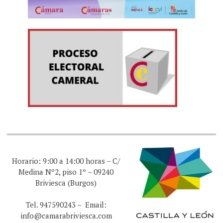
Horario: 9:00 a 14:00 horas – C/
Medina Nº2, piso 1º – 09240
Briviesca (Burgos)
Tel. 947590243 – Email:
info@camarabriviesca.com