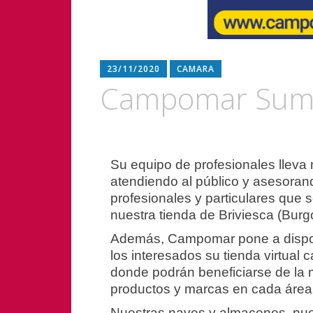
23/11/2020
CAMARA
Campomar Sumin
Navegación
Su equipo de profesionales lleva
atendiendo al público y asesoran
de
profesionales y particulares que
entradas
nuestra tienda de Briviesca (Burg
Además, Campomar pone a dispos
los interesados su tienda virtua
donde podrán beneficiarse de la 
productos y marcas en cada área
Nuestras naves y almacenes, nue