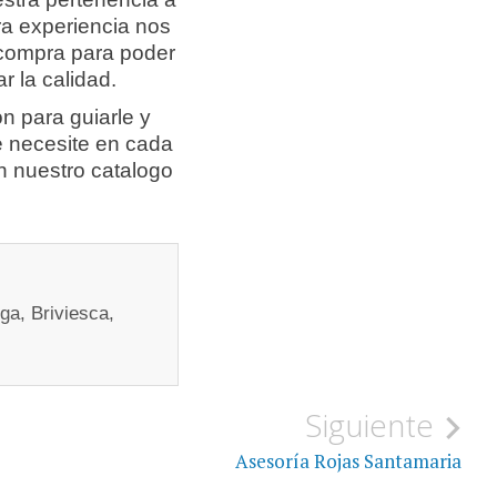
ra experiencia nos
compra para poder
ar la calidad.
n para guiarle y
e necesite en cada
 nuestro catalogo
ga, Briviesca,
Siguiente
Asesoría Rojas Santamaria