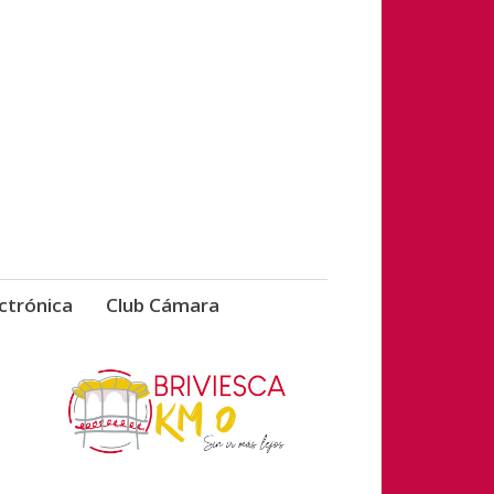
vicios de Briviesca
ctrónica
Club Cámara