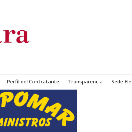
de Comercio, Industria y Ser
Perfil del Contratante
Transparencia
Sede Ele