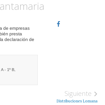
Santamaria
ía de empresas
bién presta
la declaración de
 A - 1º B,
Siguiente
Distribuciones Lomana