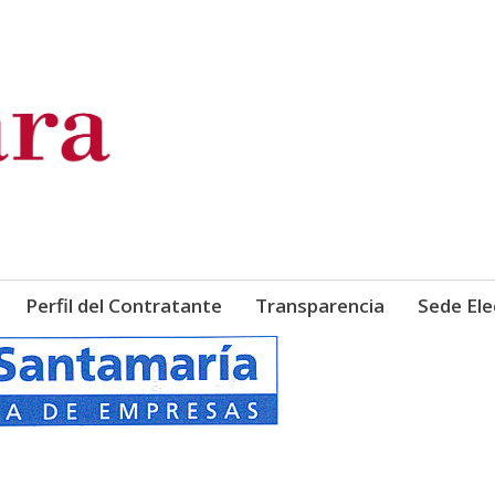
de Comercio, Industria y Ser
Perfil del Contratante
Transparencia
Sede Ele