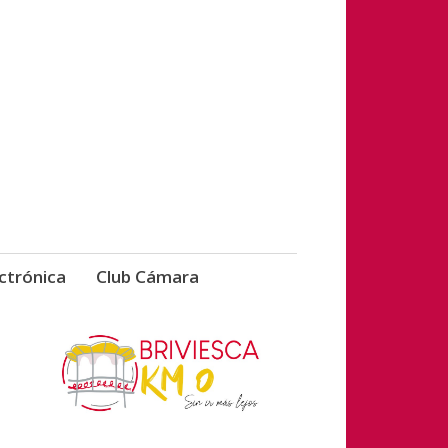
vicios de Briviesca
ctrónica
Club Cámara