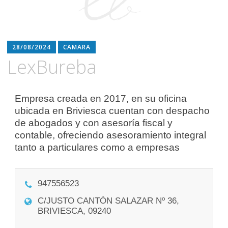
28/08/2024
CAMARA
LexBureba
Empresa creada en 2017, en su oficina
ubicada en Briviesca cuentan con despacho
de abogados y con asesoría fiscal y
contable, ofreciendo asesoramiento integral
tanto a particulares como a empresas
947556523
C/JUSTO CANTÓN SALAZAR Nº 36,
BRIVIESCA, 09240