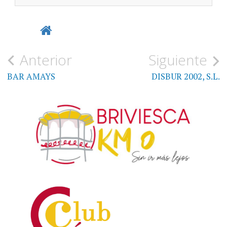
Navegación
Anterior
Siguiente
de
BAR AMAYS
DISBUR 2002, S.L.
entradas