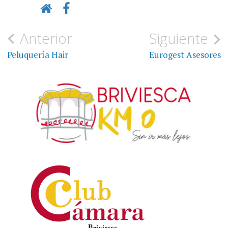
Navegación
Anterior
Siguiente
de
Peluquería Hair
Eurogest Asesores
entradas