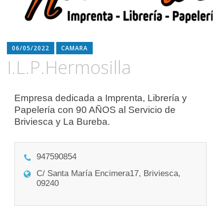
06/05/2022
CAMARA
I.L.P.Hermosilla
Empresa dedicada a Imprenta, Librería y
Papelería con 90 AÑOS al Servicio de
Briviesca y La Bureba.
947590854
C/ Santa María Encimera17, Briviesca,
09240