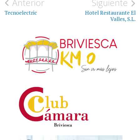
Navegación
Anterior
Siguiente
de
Tecnoelectric
Hotel Restaurante El
Valles, S.L.
entradas