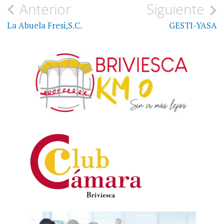
Navegación
Anterior
Siguiente
de
La Abuela Fresi,S.C.
GESTI-YASA
entradas