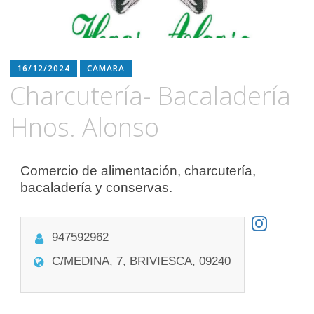
16/12/2024
CAMARA
Charcutería- Bacaladería
Hnos. Alonso
Comercio de alimentación, charcutería,
bacaladería y conservas.
947592962
C/MEDINA, 7, BRIVIESCA, 09240