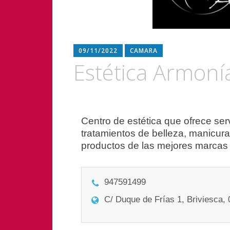
09/11/2022
CAMARA
Estética Armoní
Navegación
Centro de estética que ofrece se
tratamientos de belleza, manicura
de
productos de las mejores marcas 
entradas
947591499
C/ Duque de Frías 1, Briviesca,