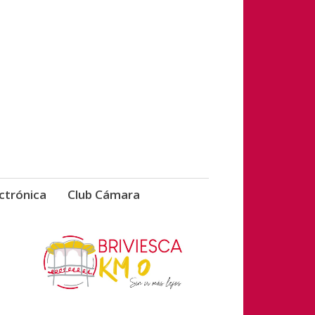
vicios de Briviesca
ctrónica
Club Cámara