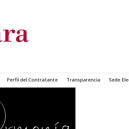
de Comercio, Industria y Ser
Perfil del Contratante
Transparencia
Sede Ele