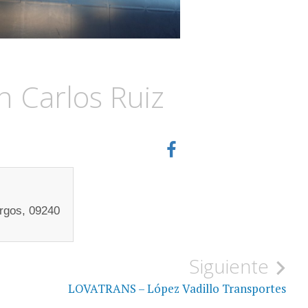
n Carlos Ruiz
urgos, 09240
Siguiente
LOVATRANS – López Vadillo Transportes