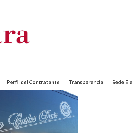
de Comercio, Industria y Ser
Perfil del Contratante
Transparencia
Sede Ele