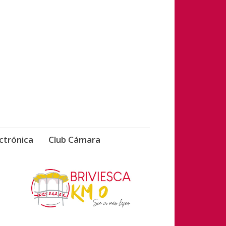
vicios de Briviesca
ctrónica
Club Cámara