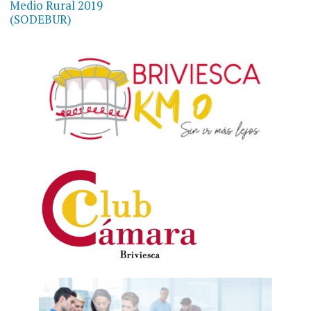
entradas
Medio Rural 2019
(SODEBUR)