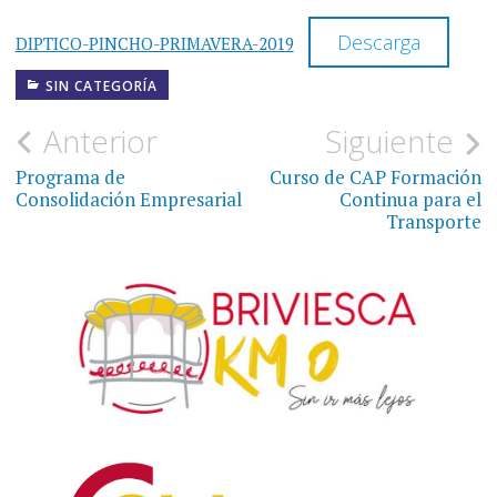
Descarga
DIPTICO-PINCHO-PRIMAVERA-2019
SIN CATEGORÍA
Navegación
Anterior
Siguiente
de
Programa de
Curso de CAP Formación
Consolidación Empresarial
Continua para el
entradas
Transporte