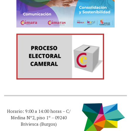
Horario: 9:00 a 14:00 horas – C/
Medina Nº2, piso 1º – 09240
Briviesca (Burgos)