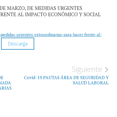
7 DE MARZO, DE MEDIDAS URGENTES
FRENTE AL IMPACTO ECONÓMICO Y SOCIAL
medidas-urgentes-extraordinarias-para-hacer-frente-al-
Descarga
Siguiente
DE
Covid-19 PAUTAS ÁREA DE SEGURIDAD Y
RNADA
SALUD LABORAL
ARIAS