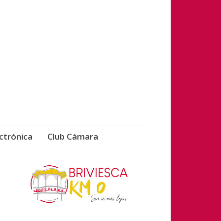
vicios de Briviesca
ctrónica
Club Cámara