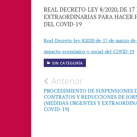
REAL DECRETO-LEY 8/2020, DE 1
EXTRAORDINARIAS PARA HACER 
DEL COVID-19
Real-Decreto-ley-82020-de-17-de-marzo-de-
impacto-económico-y-social-del-COVID-19
SIN CATEGORÍA
Navegación
Anterior
de
PROCEDIMIENTO DE SUSPENSIONES 
CONTRATOS Y REDUCCIONES DE JO
entradas
(MEDIDAS URGENTES Y EXTRAORDIN
COVID-19)