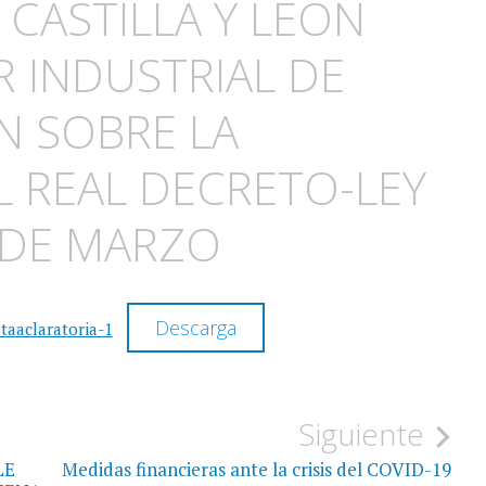
 CASTILLA Y LEÓN
R INDUSTRIAL DE
ÓN SOBRE LA
L REAL DECRETO-LEY
9 DE MARZO
Descarga
aaclaratoria-1
Siguiente
LE
Medidas financieras ante la crisis del COVID-19