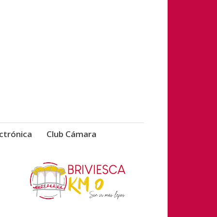
vicios de Briviesca
ctrónica
Club Cámara