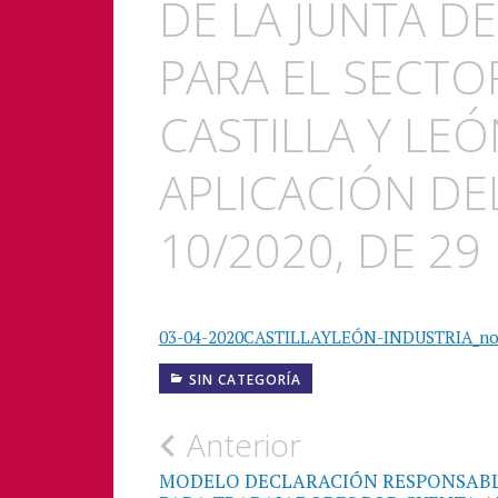
DE LA JUNTA DE
PARA EL SECTO
CASTILLA Y LE
APLICACIÓN DE
10/2020, DE 2
03-04-2020CASTILLAYLEÓN-INDUSTRIA_not
SIN CATEGORÍA
Navegación
Anterior
de
MODELO DECLARACIÓN RESPONSAB