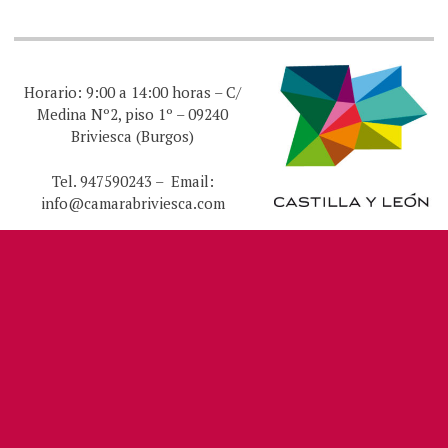
Horario: 9:00 a 14:00 horas – C/
Medina Nº2, piso 1º – 09240
Briviesca (Burgos)
Tel. 947590243 – Email:
info@camarabriviesca.com