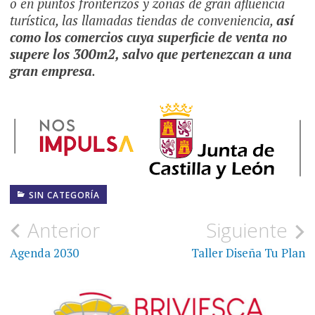
o en puntos fronterizos y zonas de gran afluencia
turística, las llamadas tiendas de conveniencia,
así
como los comercios cuya superficie de venta no
supere los 300m2, salvo que pertenezcan a una
gran empresa
.
SIN CATEGORÍA
Navegación
Anterior
Siguiente
de
Agenda 2030
Taller Diseña Tu Plan
entradas