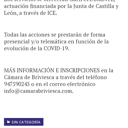
actuación financiada por la Junta de Castilla y
León, a través de ICE.
Todas las acciones se prestarán de forma
presencial y/o telemática en función de la
evolución de la COVID-19.
MÁS INFORMACIÓN E INSCRIPCIONES en la
Cámara de Briviesca a través del teléfono
947590243 o en el correo electrónico
info@camarabriviesca.com.
SIN CATEGORÍA