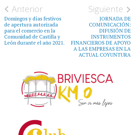
Navegación
Anterior
Siguiente
de
Domingos y días festivos
JORNADA DE
de apertura autorizada
COMUNICACIÓN:
entradas
para el comercio en la
DIFUSIÓN DE
Comunidad de Castilla y
INSTRUMENTOS
León durante el año 2021.
FINANCIEROS DE APOYO
A LAS EMPRESAS EN LA
ACTUAL COYUNTURA