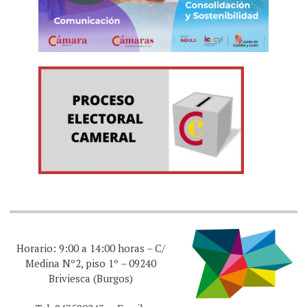
Horario: 9:00 a 14:00 horas – C/
Medina Nº2, piso 1º – 09240
Briviesca (Burgos)