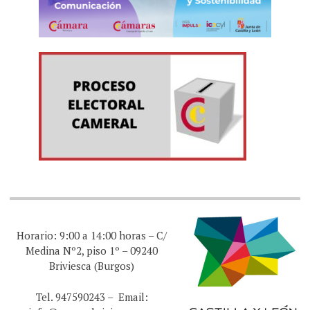
Horario: 9:00 a 14:00 horas – C/
Medina Nº2, piso 1º – 09240
Briviesca (Burgos)
Tel. 947590243 – Email: