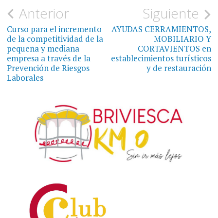
Navegación
Anterior
Siguiente
de
Curso para el incremento
AYUDAS CERRAMIENTOS,
de la competitividad de la
MOBILIARIO Y
entradas
pequeña y mediana
CORTAVIENTOS en
empresa a través de la
establecimientos turísticos
Prevención de Riesgos
y de restauración
Laborales