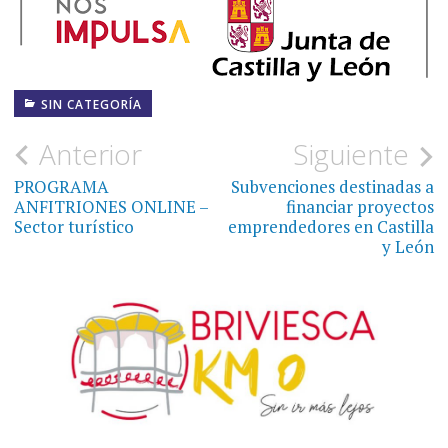
SIN CATEGORÍA
Navegación
Anterior
Siguiente
de
PROGRAMA
Subvenciones destinadas a
ANFITRIONES ONLINE –
financiar proyectos
entradas
Sector turístico
emprendedores en Castilla
y León