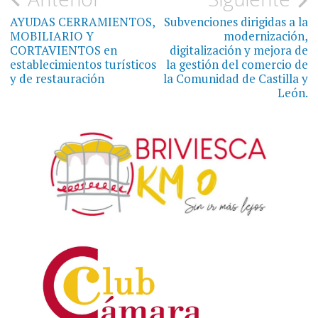
Navegación
de
AYUDAS CERRAMIENTOS,
Subvenciones dirigidas a la
MOBILIARIO Y
modernización,
entradas
CORTAVIENTOS en
digitalización y mejora de
establecimientos turísticos
la gestión del comercio de
y de restauración
la Comunidad de Castilla y
León.