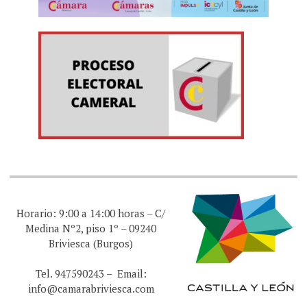
Horario: 9:00 a 14:00 horas – C/
Medina Nº2, piso 1º – 09240
Briviesca (Burgos)
Tel. 947590243 – Email:
info@camarabriviesca.com