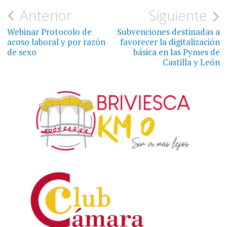
Navegación
Anterior
Siguiente
de
Webinar Protocolo de
Subvenciones destinadas a
acoso laboral y por razón
favorecer la digitalización
entradas
de sexo
básica en las Pymes de
Castilla y León